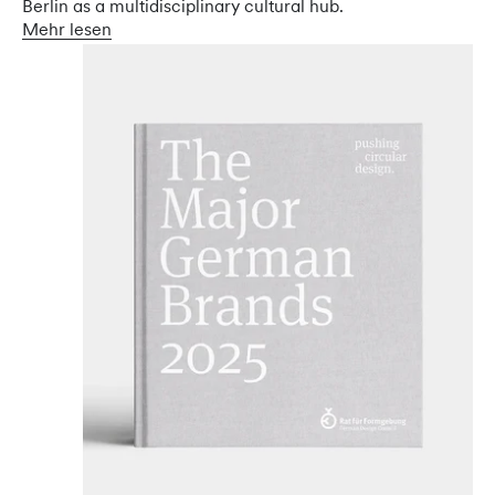
Berlin as a multidisciplinary cultural hub.
Mehr lesen