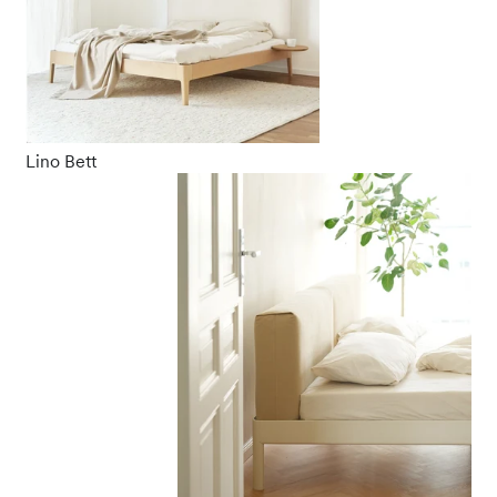
Lino Bett