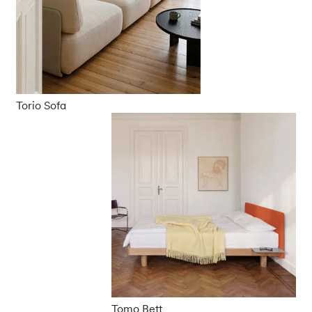
Torio Sofa
Tomo Bett