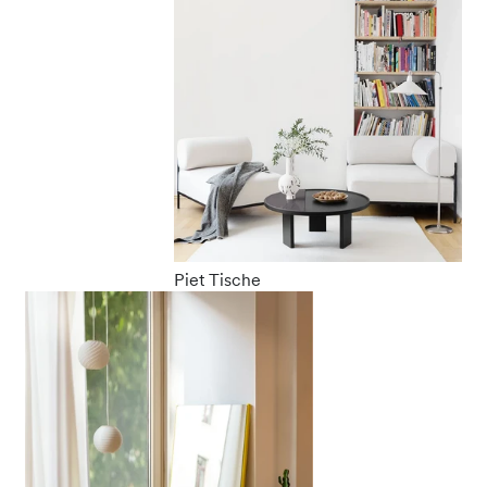
Piet Tische