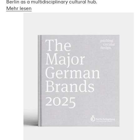
Berlin as a multidisciplinary cultural hub.
Mehr lesen