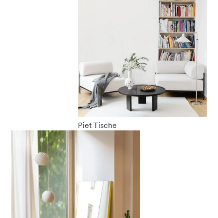
Piet Tische