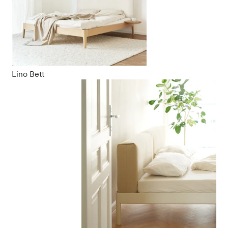
Lino Bett