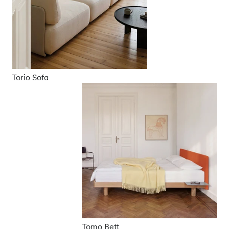
Torio Sofa
Tomo Bett