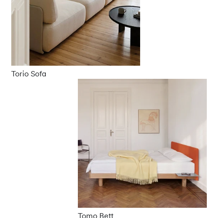
Torio Sofa
Tomo Bett