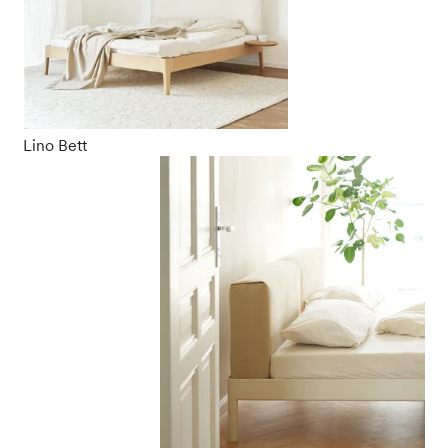
Lino Bett