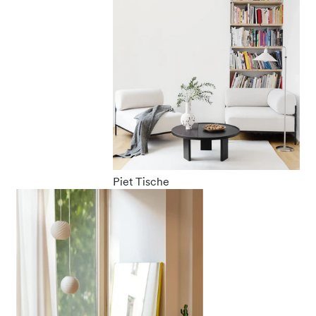
Piet Tische