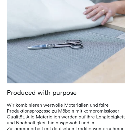
Produced with purpose
Wir kombinieren wertvolle Materialien und faire
Produktionsprozesse zu Möbeln mit kompromissloser
Qualität. Alle Materialien werden auf ihre Langlebigkeit
und Nachhaltigkeit hin ausgewählt und in
Zusammenarbeit mit deutschen Traditionsunternehmen