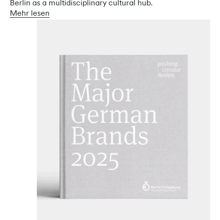
Berlin as a multidisciplinary cultural hub.
Mehr lesen