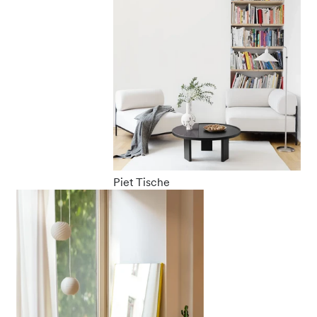
Piet Tische