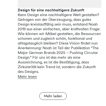
Design für eine nachhaltigere Zukunft
Kann Design eine nachhaltigere Welt gestalten?
Getragen von der Überzeugung, dass gutes
Design kreislauffähig sein muss, entstand Noah
2019 aus einer einfachen, aber kraftvollen Frage:
Wie können wir Möbel gestalten, die Ressourcen
schonen und zugleich schön, funktional und
alltagstauglich bleiben? Diese Vision findet nun
Anerkennung: Noah ist Teil der Publikation “The
Major German Brands 2025 – Pushing Circular
Design.” Für uns ist das mehr als eine
Auszeichnung, es ist die Bestätigung, dass
Zirkularität kein Trend ist, sondern die Zukunft
des Designs.
Mehr lesen
Mehr laden