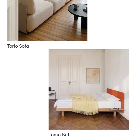
Torio Sofa
Tomo Bett