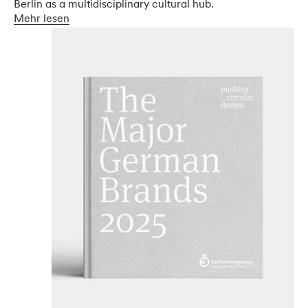
Berlin as a multidisciplinary cultural hub.
Mehr lesen