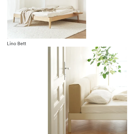
Lino Bett